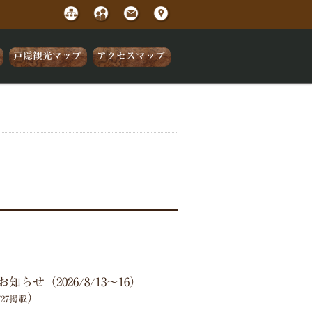
戸隠観光マップ
アクセスマップ
せ（2026/8/13～16）
）
7/27掲載