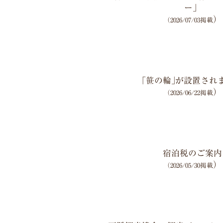
ー」
）
（2026/07/03掲載
｢笹の輪｣が設置され
）
（2026/06/22掲載
宿泊税のご案内
）
（2026/05/30掲載