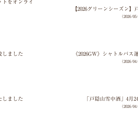
ットをオンライ
【2026グリーンシーズン
（2026/0
設しました
《2026GW》シャトルバ
（2026/0
たしました
「戸隠山雪中酒」4月24
（2026/0