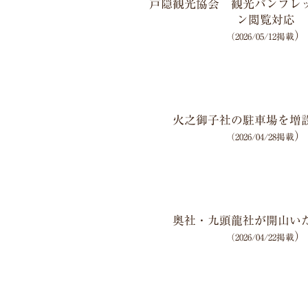
戸隠観光協会 観光パンフレ
ン閲覧対応
）
（2026/05/12掲載
火之御子社の駐車場を増
）
（2026/04/28掲載
奥社・九頭龍社が開山い
）
（2026/04/22掲載