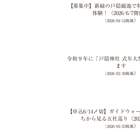
【募集中】新緑の戸隠鏡池で
体験！（2026/6/7
）
（2026/04/12掲載
令和９年に「戸隠神社 式年大
ます
）
（2026/03/30掲載
【申込6/14〆切】ガイドウォ
ちから見る五社巡り（2026
）
（2026/03/23掲載