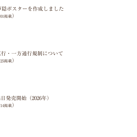
】戸隠ポスターを作成しました
）
5/01掲載
ス運行・一方通行規制について
）
4/25掲載
日発売開始（2026年）
）
4/14掲載