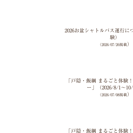
2026お盆シャトルバス運行
験）
）
（2026/07/26掲載
「戸隠・飯綱 まるごと体験
ー」（2026/8/1～10
）
（2026/07/08掲載
「戸隠・飯綱 まるごと体験