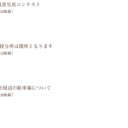
風景写真コンテスト
）
6/24掲載
授与所は閉所となります
）
6/12掲載
神社周辺の駐車場について
）
5/26掲載