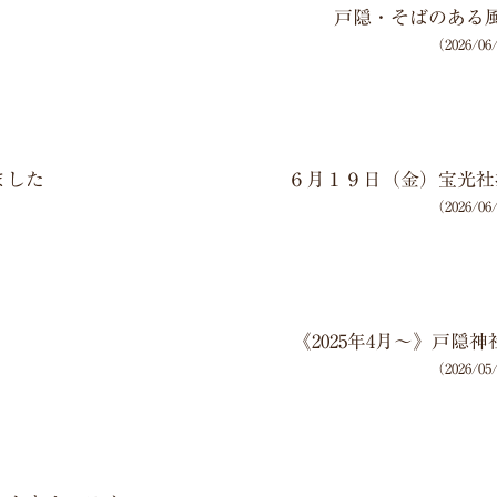
戸隠・そばのある
（2026/0
ました
６月１９日（金）宝光社
（2026/0
《2025年4月～》戸隠
（2026/0