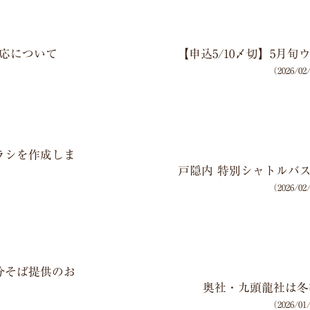
応について
【申込5/10〆切】5月
（2026/0
ラシを作成しま
戸隠内 特別シャトルバス
（2026/0
分そば提供のお
奥社・九頭龍社は冬
（2026/0