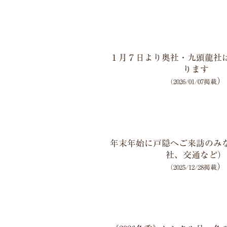
１月７日より奥社・九頭龍社
ります
）
（2026/01/07掲載
年末年始に戸隠へご来訪のみ
社、交通など）
）
（2025/12/28掲載