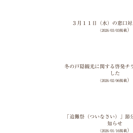
３月１１日（水）の窓口対
）
（2026/03/03掲載
冬の戸隠観光に関する啓発チ
した
）
（2026/02/06掲載
「追儺祭（ついなさい）」節
知らせ
）
（2026/01/16掲載