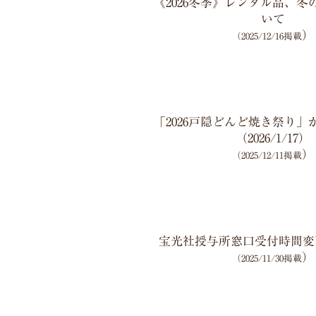
《2026冬季》レンタル品、
いて
）
（2025/12/16掲載
「2026戸隠どんど焼き祭り
（2026/1/17）
）
（2025/12/11掲載
宝光社授与所窓口受付時間変
）
（2025/11/30掲載