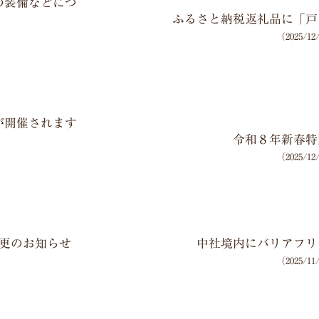
冬の装備などにつ
ふるさと納税返礼品に「戸
（2025/1
」が開催されます
令和８年新春特
（2025/1
更のお知らせ
中社境内にバリアフリ
（2025/1