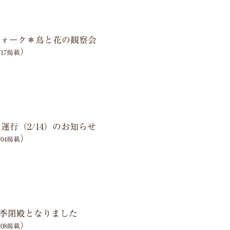
旬ウォーク＊鳥と花の観察会
）
2/17掲載
運行（2/14）のお知らせ
）
2/04掲載
季閉殿となりました
）
1/08掲載