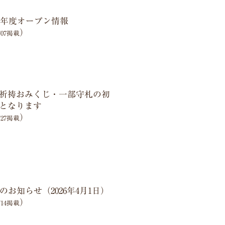
26年度オープン情報
）
4/07掲載
祈祷おみくじ・一部守札の初
となります
）
3/27掲載
お知らせ（2026年4月1日）
）
3/14掲載