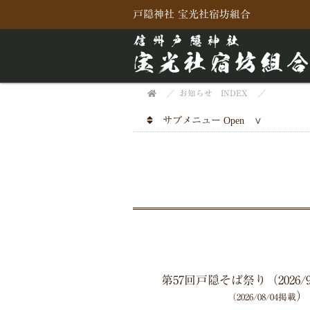
戸隠神社 宝光社宿坊組合
お知らせ INDEX
サブメニュー
第57回戸隠そば祭り（2026/9/
）
（2026/08/04掲載