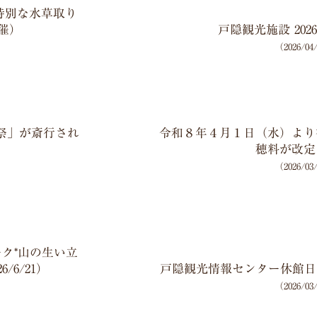
特別な水草取り
開催）
戸隠観光施設 20
（2026/0
祭」が斎行され
令和８年４月１日（水）より
穂料が改定
（2026/0
ーク*山の生い立
/6/21）
戸隠観光情報センター休館日の
（2026/0