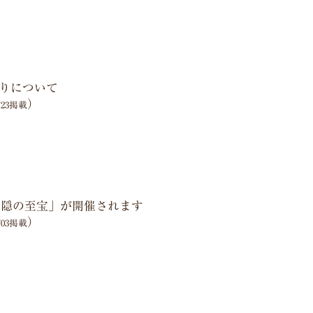
りについて
）
7/23掲載
戸隠の至宝」が開催されます
）
7/03掲載