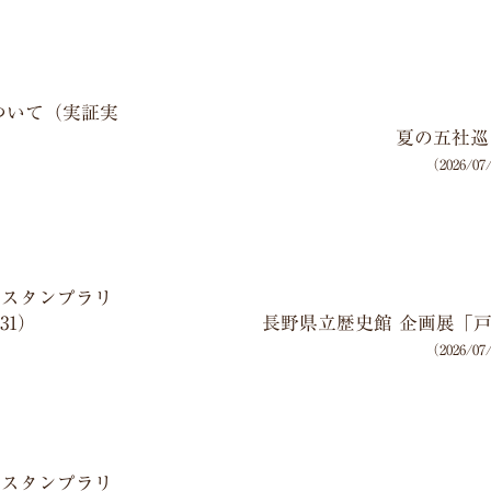
について（実証実
夏の五社巡
（2026/0
！スタンプラリ
/31）
長野県立歴史館 企画展「
（2026/0
！スタンプラリ