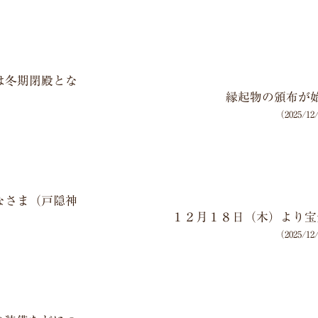
は冬期閉殿とな
縁起物の頒布が
（2025/1
なさま（戸隠神
１２月１８日（木）より宝
（2025/1