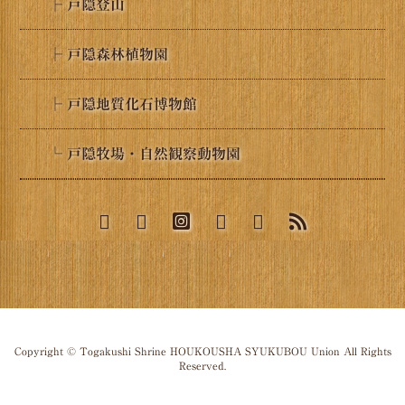
├ 戸隠登山
├ 戸隠森林植物園
├ 戸隠地質化石博物館
└ 戸隠牧場・自然観察動物園
Copyright © Togakushi Shrine HOUKOUSHA SYUKUBOU Union All Rights
Reserved.