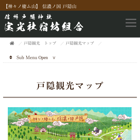
【神々ノ棲ム山】 信濃ノ国 戸隠山
戸隠観光 トップ
戸隠観光マップ
Sub Menu
戸隠観光マップ