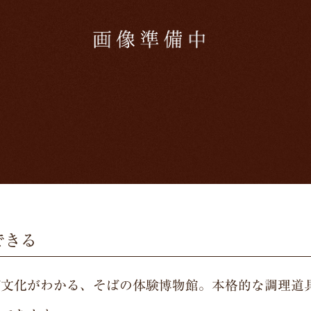
できる
ば文化がわかる、そばの体験博物館。本格的な調理道