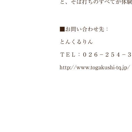
と、そば打ちのすべてが体
■お問い合わせ先：
とんくるりん
ＴＥＬ：０２６－２５４－
http://www.togakushi-tq.jp/