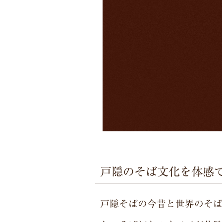
戸隠のそば文化を体感
戸隠そばの今昔と世界のそ