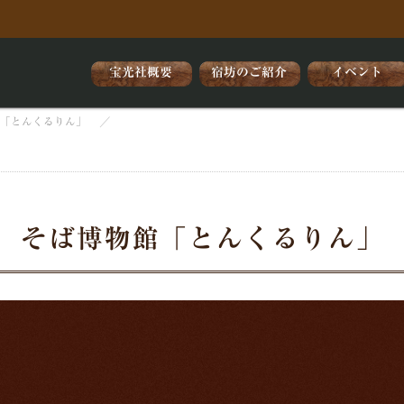
宝光社概要
宿坊のご紹介
イベント
館「とんくるりん」
そば博物館「とんくるりん」