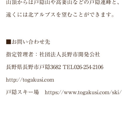
山頂からは戸隠山や高妻山などの戸隠連峰と、
遠くには北アルプスを望むことができます。
■お問い合わせ先
指定管理者：社団法人長野市開発公社
長野県長野市戸隠3682 TEL026-254-2106
http://togakusi.com
戸隠スキー場
https://www.togakusi.com/ski/