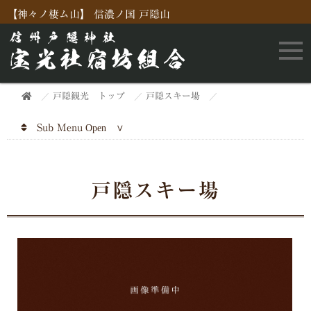
【神々ノ棲ム山】 信濃ノ国 戸隠山
戸隠観光 トップ
戸隠スキー場
Sub Menu
戸隠スキー場