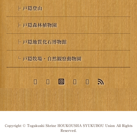
├ 戸隠登山
├ 戸隠森林植物園
├ 戸隠地質化石博物館
└ 戸隠牧場・自然観察動物園
Copyright © Togakushi Shrine HOUKOUSHA SYUKUBOU Union All Rights
Reserved.