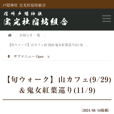
戸隠神社 宝光社宿坊組合
お知らせ 一覧
【旬ウォーク】山カフェ(9/29)＆鬼女紅葉巡り(11/9)
サブメニュー
【旬ウォーク】山カフェ(9/29)
＆鬼女紅葉巡り(11/9)
（2024/08/16掲載）