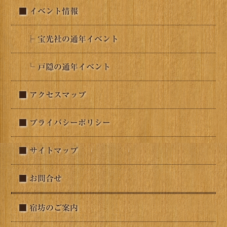
■ イベント情報
├ 宝光社の通年イベント
└ 戸隠の通年イベント
■ アクセスマップ
■ プライバシーポリシー
■ サイトマップ
■ お問合せ
■ 宿坊のご案内