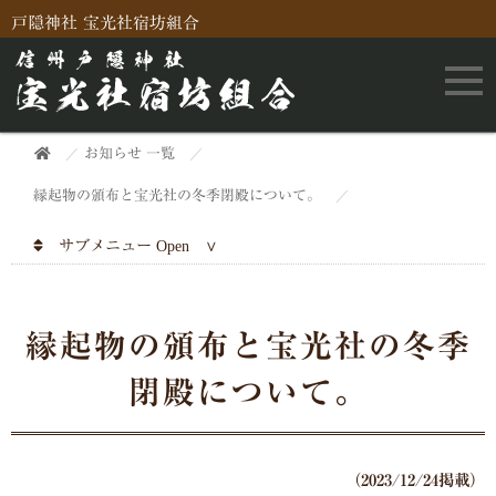
戸隠神社 宝光社宿坊組合
お知らせ 一覧
縁起物の頒布と宝光社の冬季閉殿について。
サブメニュー
縁起物の頒布と宝光社の冬季
閉殿について。
（2023/12/24掲載）