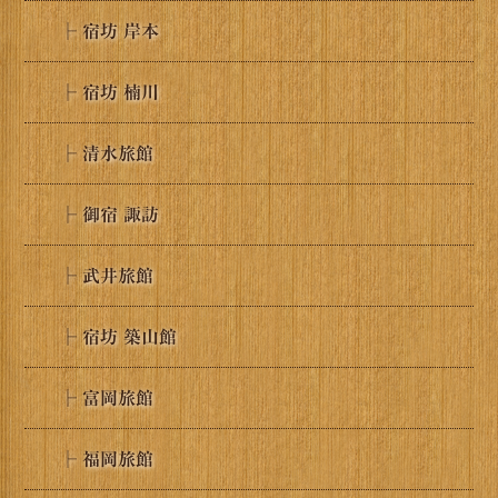
├ 宿坊 岸本
├ 宿坊 楠川
├ 清水旅館
├ 御宿 諏訪
├ 武井旅館
├ 宿坊 築山館
├ 富岡旅館
├ 福岡旅館