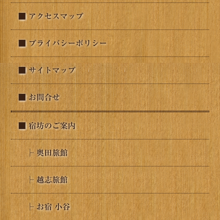
■ アクセスマップ
■ プライバシーポリシー
■ サイトマップ
■ お問合せ
■ 宿坊のご案内
├ 奥田旅館
├ 越志旅館
├ お宿 小谷