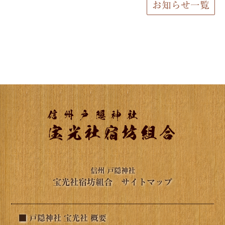
お知らせ一覧
信州 戸隠神社
宝光社宿坊組合 サイトマップ
■ 戸隠神社 宝光社 概要