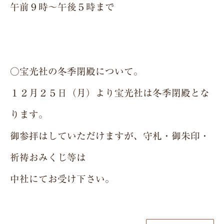
午前９時～午後５時まで
○宝光社の冬季閉殿について。
１２月２５日（月）より宝光社は冬季閉殿とな
ります。
御参拝はしていただけますが、守札・御朱印・
祈祷おみくじ等は
中社にてお受け下さい。